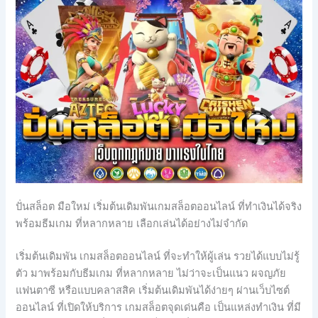
ปั่นสล็อต มือใหม่ เริ่มต้นเดิมพันเกมสล็อตออนไลน์ ที่ทำเงินได้จริง
พร้อมธีมเกม ที่หลากหลาย เลือกเล่นได้อย่างไม่จำกัด
เริ่มต้นเดิมพัน เกมสล็อตออนไลน์ ที่จะทำให้ผู้เล่น รวยได้แบบไม่รู้
ตัว มาพร้อมกับธีมเกม ที่หลากหลาย ไม่ว่าจะเป็นแนว ผจญภัย
แฟนตาซี หรือแบบคลาสสิค เริ่มต้นเดิมพันได้ง่ายๆ ผ่านเว็บไซต์
ออนไลน์ ที่เปิดให้บริการ เกมสล็อตจุดเด่นคือ เป็นแหล่งทำเงิน ที่มี