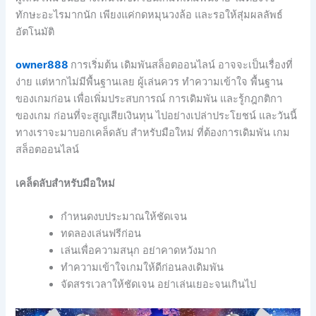
ทักษะอะไรมากนัก เพียงแค่กดหมุนวงล้อ และรอให้สุ่มผลลัพธ์
อัตโนมัติ
owner888
การเริ่มต้น เดิมพันสล็อตออนไลน์ อาจจะเป็นเรื่องที่
ง่าย แต่หากไม่มีพื้นฐานเลย ผู้เล่นควร ทำความเข้าใจ พื้นฐาน
ของเกมก่อน เพื่อเพิ่มประสบการณ์ การเดิมพัน และรู้กฎกติกา
ของเกม ก่อนที่จะสูญเสียเงินทุน ไปอย่างเปล่าประโยชน์ และวันนี้
ทางเราจะมาบอกเคล็ดลับ สำหรับมือใหม่ ที่ต้องการเดิมพัน เกม
สล็อตออนไลน์
เคล็ดลับสำหรับมือใหม่
กำหนดงบประมาณให้ชัดเจน
ทดลองเล่นฟรีก่อน
เล่นเพื่อความสนุก อย่าคาดหวังมาก
ทำความเข้าใจเกมให้ดีก่อนลงเดิมพัน
จัดสรรเวลาให้ชัดเจน อย่าเล่นเยอะจนเกินไป