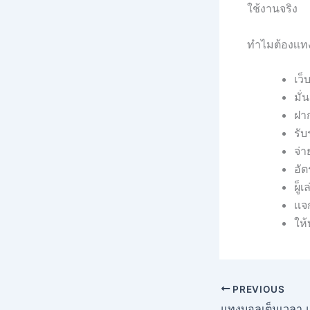
ใช้งานจริง
ทำไมต้องเเท
เว็
มั่
ฝา
รับ
จ่า
อัต
ผู็
เเจ
ให
PREVIOUS