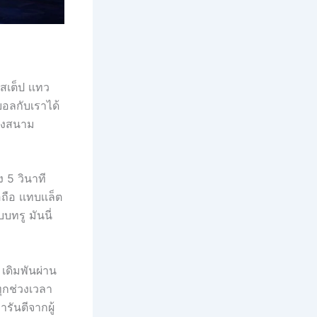
สเต็ป เเทว
บอลกับเราได้
้างสนาม
 5 วินาที
ถือ เเทบเเล็ต
ทรู มันนี่
เดิมพันผ่าน
ทุกช่วงเวลา
ารันตีจากผู้