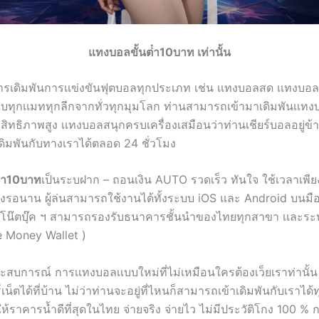
แทงบอลขั้นต่ํา10บาท เท่านั้น
การเดิมพันการเเข่งขันฟุตบอลทุกประเภท เช่น เเทงบอลสด เเทงบอล
รบทุกเเมททุกลีกจากทั่วทุกมุมโลก ท่านสามารถเข้ามาเดิมพันเเทง
ิทธิภาพสูง เเทงบอลสนุกครบเครื่องเสมือนว่าท่านเชียร์บอลอยู่ข
ดิมพันกับทางเราได้ตลอด 24 ชั่วโมง
่ํา10บาท
เป็นระบฝาก – ถอนเงิน AUTO รวดเร็ว ทันใจ ใช้เวลาเพียง
ต้องรอนาน ผู้ล่นสามารถใช้งานได้ทั้งระบบ iOS และ Android บนมือ
 โน๊ตบุ๊ค ฯ สามารถรองรับธนาคารชั้นนำของไทยทุกสาขา เเละระบบ
e Money Wallet )
บการณ์ การเเทงบอลเเบบใหม่ที่ไม่เหมือนใครต้องเว็ยเราท่านั้น 
น็ตได้ที่บ้าน ไม่ว่าท่านจะอยู่ที่ไหนก็สามารถเข้าเดิมพันกับเราได้
ให้ราคารน้ำดีที่สุดในไทย จ่ายจริง จ่ายไว ไม่มีประวัติโกง 100 % ก