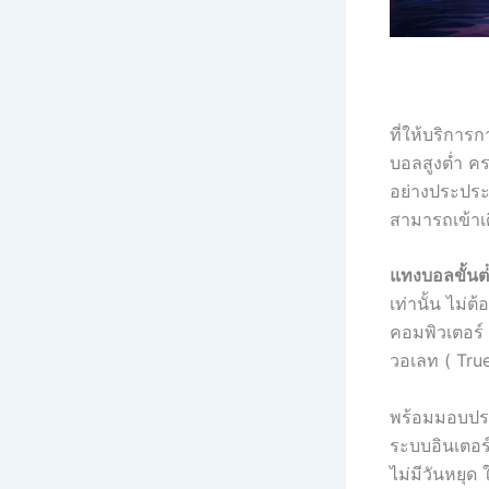
ที่ให้บริการ
บอลสูงต่ำ ค
อย่างประประส
สามารถเข้าเ
แทงบอลขั้นต
เท่านั้น ไม่
คอมพิวเตอร์
วอเลท ( Tru
พร้อมมอบประส
ระบบอินเตอร์เ
ไม่มีวันหยุด 