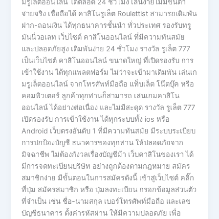
มรูเล็ตออนไลน์ ได้ตลอด 24 ชั่วโมง เล่นง่ายไม่มีขั้นต่ำ
จ่ายจริง เชื่อถือได้ คา​สิ​โนรูเล็ต Roulettist สามารถเดิมพัน
ฝาก-ถอนเงิน ได้ทุกธนาคารชั้นนำ ทั่วประเทศ รองรับทรู
มันนี่วอเลท เว็บไซต์ คาสิโนออนไลน์ ที่มีความทันสมัย
และปลอดภัยสูง เดิมพันง่าย 24 ชั่วโมง รางวัล รูเล็ต 777
เป็นเว็บไซต์ คาสิโนออนไลน์ ขนาดใหญ่ ที่เปิดรองรับ การ
เข้าใช้งาน ได้ทุกแพลตฟอร์ม ไม่ว่าจะเข้ามาเดิมพัน เล่นเก
มรูเล็ตออนไลน์ จากโทรศัพท์มือถือ แท็บเล็ต โน๊ตบุ๊ค หรือ
คอมพิวเตอร์ ลูกค้าทุกท่านก็สามารถ เล่นเกมคาสิโน
ออนไลน์ ได้อย่างต่อเนื่อง และไม่มีสะดุด รางวัล รูเล็ต 777
เปิดรองรับ การเข้าใช้งาน ได้ทุกระบบทั้ง ios หรือ
Android เว็บตรงอันดับ 1 ที่มีความทันสมัย มีระบบระเบียบ
การปกป้องบัญชี ธนาคารของทุกท่าน ให้ปลอดภัยจาก
มิจฉาชีพ ไม่ต้องกังวลเรื่องบัญชีม้า เว็บคาสิโนของเรา ได้
มีการจดทะเบียนบริษัท อย่างถูกต้องตามกฎหมาย สมัคร
สมาชิกง่าย มีขั้นตอนในการสมัครดังนี้ เข้าสู่เว็บไซต์ คลิ๊ก
ที่ปุ่ม สมัครสมาชิก หรือ ปุ่มลงทะเบียน กรอกข้อมูลส่วนตัว
ที่จำเป็น เช่น ชื่อ-นามสกุล เบอร์โทรศัพท์มือถือ และเลข
บัญชีธนาคาร ตั้งค่ารหัสผ่าน ให้มีความปลอดภัย เพื่อ