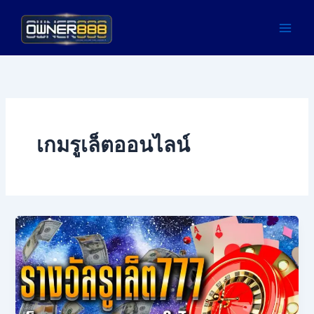
Skip
to
content
เกมรูเล็ตออนไลน์