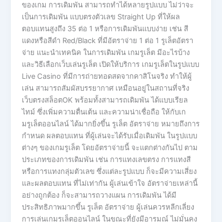
ของเกม การเดิมพัน สามารถทำได้หลายรูปแบบ ไม่ว่าจะ
เป็นการเดิมพัน แบบตรงตัวเลข Straight Up ที่ให้ผล
ตอบแทนสูงถึง 35 ต่อ 1 หรือการเดิมพันแบบง่าย เช่น สี
แดงหรือสีดำ Red/Black ที่มีอัตราจ่าย 1 ต่อ 1 รูเล็ตอัตรา
จ่าย แนะนำเทคนิค ในการเดิมพัน เกมรูเล็ต มีอะไรบ้าง
และวิธีเลือกเว็บเล่นรูเล็ต เปิดให้บริการ เกมรูเล็ตในรูปแบบ
Live Casino ที่มีการถ่ายทอดสดจากคาสิโนจริง ทำให้ผู้
เล่น สามารถสัมผัสบรรยากาศ เหมือนอยู่ในสถานที่จริง
เว็บตรงสล็อตOK พร้อมทั้งสามารถเดิมพัน ได้แบบเรียล
ไทม์ ซึ่งเพิ่มความตื่นเต้น และความน่าเชื่อถือ ให้กับเก
มรูเล็ตออนไลน์ ได้มากยิ่งขึ้น รูเล็ต อัตราจ่าย หมายถึงการ
กำหนด ผลตอบแทน ที่ผู้เล่นจะได้รับเมื่อเดิมพัน ในรูปแบบ
ต่างๆ ของเกมรูเล็ต โดยอัตราจ่ายนี้ จะแตกต่างกันไป ตาม
ประเภทของการเดิมพัน เช่น การแทงเลขตรง การแทงสี
หรือการแทงกลุ่มตัวเลข ซึ่งแต่ละรูปแบบ ก็จะมีความเสี่ยง
และผลตอบแทน ที่ไม่เท่ากัน ผู้เล่นเข้าใจ อัตราจ่ายเหล่านี้
อย่างถูกต้อง ก็จะสามารถวางแผน การเดิมพัน ได้มี
ประสิทธิภาพมากขึ้น รูเล็ต อัตราจ่าย ผู้เล่นควรหลีกเลี่ยง
การเล่นเกมรูเล็ตออนไลน์ ในขณะที่ยังมีอารมณ์ ไม่มั่นคง