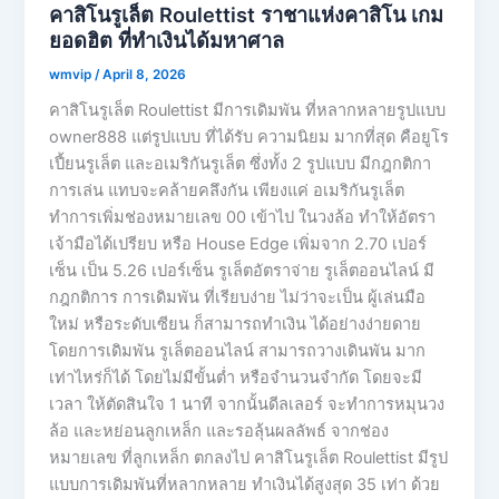
คา​สิ​โนรูเล็ต Roulettist ราชาแห่งคาสิโน เกม
ยอดฮิต ที่ทำเงินได้มหาศาล
wmvip
/
April 8, 2026
คา​สิ​โนรูเล็ต Roulettist มีการเดิมพัน ที่หลากหลายรูปแบบ
owner888 แต่รูปแบบ ที่ได้รับ ความนิยม มากที่สุด คือยูโร
เปี้ยนรูเล็ต และอเมริกันรูเล็ต ซึ่งทั้ง 2 รูปแบบ มีกฎกติกา
การเล่น แทบจะคล้ายคลึงกัน เพียงแค่ อเมริกันรูเล็ต
ทำการเพิ่มช่องหมายเลข 00 เข้าไป ในวงล้อ ทำให้อัตรา
เจ้ามือได้เปรียบ หรือ House Edge เพิ่มจาก 2.70 เปอร์
เซ็น เป็น 5.26 เปอร์เซ็น รูเล็ตอัตราจ่าย รูเล็ตออนไลน์ มี
กฎกติการ การเดิมพัน ที่เรียบง่าย ไม่ว่าจะเป็น ผู้เล่นมือ
ใหม่ หรือระดับเซียน ก็สามารถทำเงิน ได้อย่างง่ายดาย
โดยการเดิมพัน รูเล็ตออนไลน์ สามารถวางเดินพัน มาก
เท่าไหร่ก็ได้ โดยไม่มีขั้นต่ำ หรือจำนวนจำกัด โดยจะมี
เวลา ให้ตัดสินใจ 1 นาที จากนั้นดีลเลอร์ จะทำการหมุนวง
ล้อ และหย่อนลูกเหล็ก และรอลุ้นผลลัพธ์ จากช่อง
หมายเลข ที่ลูกเหล็ก ตกลงไป คา​สิ​โนรูเล็ต Roulettist มีรูป
แบบการเดิมพันที่หลากหลาย ทำเงินได้สูงสุด 35 เท่า ด้วย