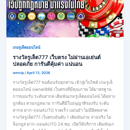
เกมรูเล็ตออนไลน์
รางวัลรูเล็ต777 เว็บตรง ไม่ผ่านเอเย่นต์
ปลอดภัย การันตีคุ้มค่า แน่นอน
wmvip
/
April 13, 2026
รางวัลรูเล็ต777 ขอต้อนรับทุกท่าน เข้าสู่เว็บไซต์ เกมรูเล็
ตออนไลน์ owner888 เว็บตรงที่มีคุณภาพ ได้มาตรฐาน
การยอมรับ ระดับสากล เดิมพันเกมรูเล็ตออนไลน์ ได้อย่าง
ถูกต้อง ตามกฎหมาย การันตีมีใบอนุญาติรองรับ ระดับ
สากล ฝาก-ถอนAUTO รวดเร็ว แม่นยำ ไม่มีผิดพลาด
รางวัลรูเล็ต777 เว็บตรงอันดับ 1 เดิมพันง่าย จ่ายจริง ไม่
ล็อกยูส ฝาก-ถอนAUTO 24 ชม. เปิดให้บริการ เดิมพันเก