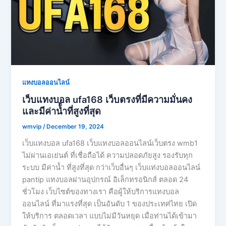
แทงบอลออนไลน์
เว็บแทงบอล ufa168 เว็บตรงที่มีความมั่นคง
และมีค่าน้้ำที่สูงที่สุด
wmvip
/
December 19, 2024
เว็บแทงบอล ufa168 เว็บแทงบอลออนไลน์เว็บตรง wmb1
ไม่ผ่านเอเย่นต์ ที่เชื่อถือได้ ความปลอดภัยสูง รองรับทุก
ระบบ มีค่าน้ำ ที่สูงที่สุด กว่าเว็บอื่นๆ เว็บแท่งบอลออนไลน์
pantip แทงบอลผ่านอุปกรณ์ อิเล็กทรอนิกส์ ตลอด 24
ชั่วโมง เว็บไซต์ของทางเรา คือผู้ให้บริการแทงบอล
ออนไลน์ ที่มาแรงที่สุด เป็นอันดับ 1 ของประเทศไทย เปิด
ให้บริการ ตลอดเวลา แบบไม่มีวันหยุด เมื่อท่านได้เข้ามา