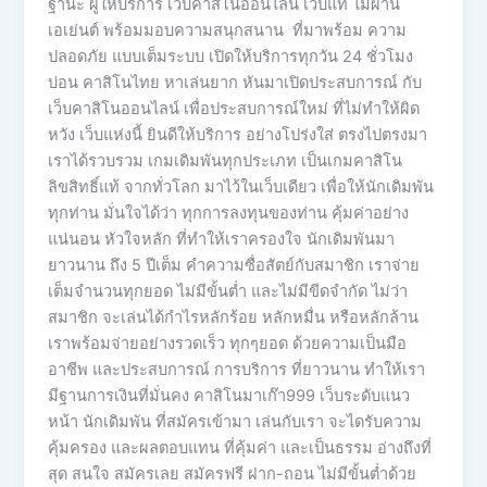
ฐานะ ผู้ให้บริการ เว็บคาสิโนออนไลน์ เว็บแท้ ไม่ผ่าน
เอเย่นต์ พร้อมมอบความสนุกสนาน ที่มาพร้อม ความ
ปลอดภัย แบบเต็มระบบ เปิดให้บริการทุกวัน 24 ชั่วโมง
บ่อน คาสิโนไทย หาเล่นยาก หันมาเปิดประสบการณ์ กับ
เว็บคาสิโนออนไลน์ เพื่อประสบการณ์ใหม่ ที่ไม่ทำให้ผิด
หวัง เว็บแห่งนี้ ยินดีให้บริการ อย่างโปร่งใส่ ตรงไปตรงมา
เราได้รวบรวม เกมเดิมพันทุกประเภท เป็นเกมคาสิโน
ลิขสิทธิ์แท้ จากทั่วโลก มาไว้ในเว็บเดียว เพื่อให้นักเดิมพัน
ทุกท่าน มั่นใจได้ว่า ทุกการลงทุนของท่าน คุ้มค่าอย่าง
แน่นอน หัวใจหลัก ที่ทำให้เราครองใจ นักเดิมพันมา
ยาวนาน ถึง 5 ปีเต็ม คำความซื่อสัตย์กับสมาชิก เราจ่าย
เต็มจำนวนทุกยอด ไม่มีขั้นต่ำ และไม่มีขีดจำกัด ไม่ว่า
สมาชิก จะเล่นได้กำไรหลักร้อย หลักหมื่น หรือหลักล้าน
เราพร้อมจ่ายอย่างรวดเร็ว ทุกๆยอด ด้วยความเป็นมือ
อาชีพ และประสบการณ์ การบริการ ที่ยาวนาน ทำให้เรา
มีฐานการเงินที่มั่นคง คาสิโนมาเก๊า999 เว็บระดับแนว
หน้า นักเดิมพัน ที่สมัครเข้ามา เล่นกับเรา จะไดรับความ
คุ้มครอง และผลตอบแทน ที่คุ้มค่า และเป็นธรรม อ่างถึงที่
สุด สนใจ สมัครเลย สมัครฟรี ฝาก-ถอน ไม่มีขั้นต่ำด้วย