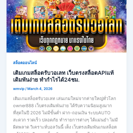
สล็อตออนไลน์
เติมเกมสล็อตรับวอเลท เว็บตรงสล็อตAPIแท้
เดิมพันง่าย ทำกำไรได้24ชม.
wmvip
/
March 4, 2026
เติมเกมสล็อตรับวอเลท เล่นเกมใหม่จากค่ายใหญ่ทั่วโลก
owner888 เว็บตรงเดิมพันง่าย ได้รับความนิยมสูงมาก
ที่สุดในปี 2026 ไม่มีขั้นต่ำ ฝาก-ถอนเงิน ระบบAUTO
สะดวก รวดเร็ว ปลอดภัย ทำรายการต่างๆ ได้แม่นยำ ไม่มี
ผิดพลาด วิเคราะห์บอลวันนี้ เต็ง เว็บตรงเดิมพันเกมสล็อต