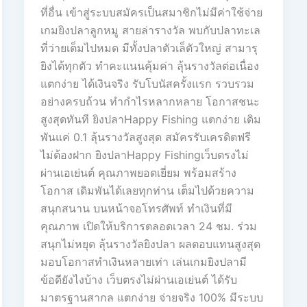
ที่อื่น เข้าสู่ระบบสมัครเป็นสมาชิกไม่มีค่าใช้จ่าย
เกมยิงปลาลูกหมู สายล่ารางวัล พบกับปลาทะเล
ที่ว่ายเต็มไปหมด มีทั้งปลาตัวเล็ตัวใหญ่ สามารุ
ยิงได้ทุกตัว ทำคะแนนคุ้มค่า ลุ้นรางวัลต่อเนื่อง
แตกง่าย ได้เงินจริง รับโบนัสครั้งแรก รวบรวม
อย่างครบถ้วน ทำกำไรหลากหลาย โอกาสชนะ
สูงสุดทันที ยิงปลาHappy Fishing แตกง่าย เดิม
พันแค่ 0.1 ลุ้นรางวัลสูงสุด สมัครรับเครดิตฟรี
ไม่ต้องฝาก ยิงปลาHappy Fishingเว็บตรงไม่
ผ่านเอเย่นต์ คุณภาพยอดเยี่ยม พร้อมสร้าง
โอกาส เดิมพันได้เลยทุกท่าน เต็มไปด้วยความ
สนุกสนาน บนหน้าจอโทรศัพท์ ทำเงินที่มี
คุณภาพ เปิดให้บริการตลอดเวลา 24 ชม. ร่วม
สนุกไม่หยุด ลุ้นรางวัลยิงปลา ผลตอบแทนสูงสุด
มอบโอกาสทำเงินหลายเท่า เล่นเกมยิงปลามี
ข้อดียังไงบ้าง เว็บตรงไม่ผ่านเอเย่นต์ ได้รับ
มาตรฐานสากล แตกง่าย จ่ายจริง 100% มีระบบ