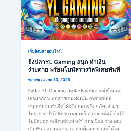
เว็บยิงปลาออนไลน์
ยิงปลาYL Gaming สนุก ทำเงิน
ง่ายดาย พร้อมโบนัสรางวัลพิเศษทันที
wmvip
/
June 30, 2026
ยิงปลาYL Gaming สัมผัสประสบการณ์ที่ไม่เคย
เจอมาก่อน ทุกค่ายเกมเดิมพัน owner888
สนุกสนาน ทำเงินได้จริง ถอนจริง สมัครง่ายๆ
ไม่ยุ่งยาก รับไปเลยกระสุนฟรี ล่าปลาเต็มที่ ยิงได้
ไม่มีสะดุด เพลิดเพลินทำกำไรต่อเนื่อง วางแผน
เดิมพัน ตอบสนอง ทุกความต้องการ เล่นได้ไม่