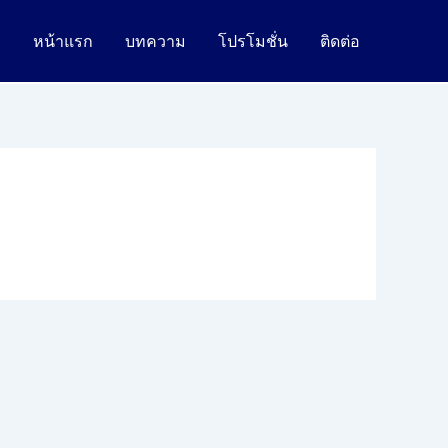
หน้าแรก
บทความ
โปรโมชั่น
ติดต่อ