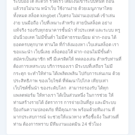
ระบบออโต้ สะดวก รวดเร็ว เติมเงินเข้าระบบทันที ถอน
แล้วรอไม่นาน หน้าเว็บ ใช้งานง่าย ด้วยเมนูภาษาไทย
ทั้งหมด สล็อต kingbet เว็บตรง ไม่ผ่านเอเย่นต์ เข้าเล่น
ง่าย บนมือถือ เว็บที่เหมาะสำหรับ สายปั่นสล็อต อย่าง
แท้จริง รองรับทุกธนาคารชั้นนำ ทั่วประเทศ และระบบ ทรู
มันนี่วอเลท ไม่มีขั้นต่ำ ไม่มีค่าธรรมเนียม ฝาก-ถอน ได้
ยอดครบทุกบาท ท่านใด ที่กำลังมองหา เว็บเล่นสล็อต เรา
ขอแนะนำ เว็บนี่เลย สล็อตออโต้ ฝาก-ถอนไม่มีขั้นต่ำ
สมัครเป็นสมาชิก ฟรี มีเครดิตให้ ทดลองเล่น สำหรับท่านที่
ต้องการเทสระบบ บริการของเรา มีระบบที่เสถียร ไม่มี
กระตุก จะทำให้ท่าน ได้เพลิดเพลิน ไปกับการเล่นเกม ด้วย
ประสิทธิภาพ ของเว็บไซต์ ที่พัฒนาไปไกล เทียบเท่า
เว็บไซต์ชั้นนำ ของระดับโลก สามารถรองรับ ได้ทุก
แพลตฟอร์ม ให้ทางเรา ได้เป็นส่วนหนึ่ง ในการช่วย ให้
ท่านสร้างรายได้ อัตราการ การจ่ายเงินที่สูง และมีระบบ
ป้องกันความปลอดภัย ที่มีคุณภาพ พร้อมด้วยทีมงาน ที่
มากประสบการณ์ จะช่วยให้แนวทาง หรือชี้แจ้ง ในส่วนที่
ท่าน ต้องการทราบ มีทีมงานแอดมิน 24 ชั่วโมง