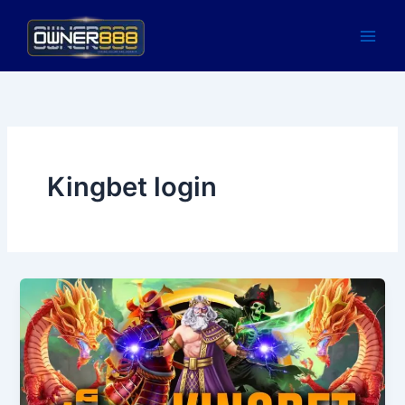
Skip
to
content
Kingbet login