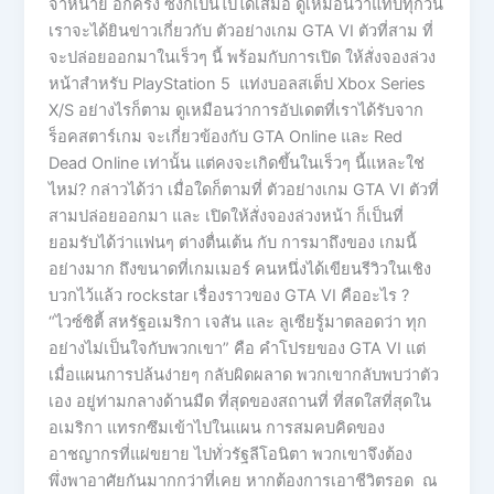
จำหน่าย อีกครั้ง ซึ่งก็เป็นไปได้เสมอ ดูเหมือนว่าแทบทุกวัน
เราจะได้ยินข่าวเกี่ยวกับ ตัวอย่างเกม GTA VI ตัวที่สาม ที่
จะปล่อยออกมาในเร็วๆ นี้ พร้อมกับการเปิด ให้สั่งจองล่วง
หน้าสำหรับ PlayStation 5 แท่งบอลสเต็ป Xbox Series
X/S อย่างไรก็ตาม ดูเหมือนว่าการอัปเดตที่เราได้รับจาก
ร็อคสตาร์เกม จะเกี่ยวข้องกับ GTA Online และ Red
Dead Online เท่านั้น แต่คงจะเกิดขึ้นในเร็วๆ นี้แหละใช่
ไหม่? กล่าวได้ว่า เมื่อใดก็ตามที่ ตัวอย่างเกม GTA VI ตัวที่
สามปล่อยออกมา และ เปิดให้สั่งจองล่วงหน้า ก็เป็นที่
ยอมรับได้ว่าแฟนๆ ต่างตื่นเต้น กับ การมาถึงของ เกมนี้
อย่างมาก ถึงขนาดที่เกมเมอร์ คนหนึ่งได้เขียนรีวิวในเชิง
บวกไว้แล้ว rockstar เรื่องราวของ GTA VI คืออะไร ?
“ไวซ์ซิตี้ สหรัฐอเมริกา เจสัน และ ลูเซียรู้มาตลอดว่า ทุก
อย่างไม่เป็นใจกับพวกเขา” คือ คำโปรยของ GTA VI แต่
เมื่อแผนการปล้นง่ายๆ กลับผิดผลาด พวกเขากลับพบว่าตัว
เอง อยู่ท่ามกลางด้านมืด ที่สุดของสถานที่ ที่สดใสที่สุดใน
อเมริกา แทรกซึมเข้าไปในแผน การสมคบคิดของ
อาชญากรที่แผ่ขยาย ไปทั่วรัฐลีโอนิตา พวกเขาจึงต้อง
พึ่งพาอาศัยกันมากกว่าที่เคย หากต้องการเอาชีวิตรอด ณ